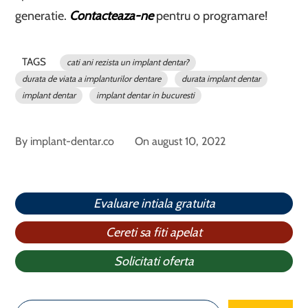
generatie.
Contacteaza-ne
pentru o programare!
TAGS
cati ani rezista un implant dentar?
durata de viata a implanturilor dentare
durata implant dentar
implant dentar
implant dentar in bucuresti
By
implant-dentar.co
On
august 10, 2022
Evaluare intiala gratuita
Cereti sa fiti apelat
Solicitati oferta