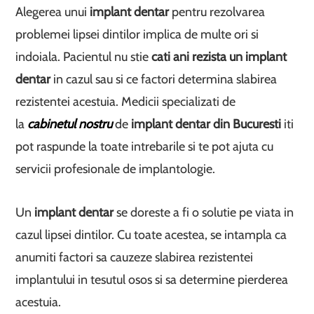
Alegerea unui
implant dentar
pentru rezolvarea
problemei lipsei dintilor implica de multe ori si
indoiala. Pacientul nu stie
cati ani rezista un implant
dentar
in cazul sau si ce factori determina slabirea
rezistentei acestuia. Medicii specializati de
la
cabinetul nostru
de
implant dentar din Bucuresti
iti
pot raspunde la toate intrebarile si te pot ajuta cu
servicii profesionale de implantologie.
Un
implant dentar
se doreste a fi o solutie pe viata in
cazul lipsei dintilor. Cu toate acestea, se intampla ca
anumiti factori sa cauzeze slabirea rezistentei
implantului in tesutul osos si sa determine pierderea
acestuia.