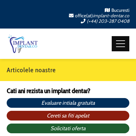
Bucuresti
office(at)
implant-dentar.co
(+44) 203-287 0408
Articolele noastre
Cati ani rezista un implant dentar?
Evaluare intiala gratuita
Cereti sa fiti apelat
Solicitati oferta