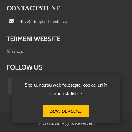
CONTACTATI-NE
office(at)implant-dentar.co
TERMENI WEBSITE
Sitemap
FOLLOW US
Site-ul nostru web folosește cookie-uri în
scopuri statistice.
SUNT DE ACORD
© 2026. All Rights Reserved.