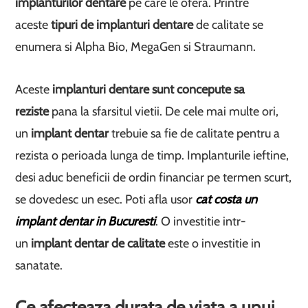
implanturilor dentare
pe care le ofera. Printre
aceste
tipuri de implanturi dentare
de calitate se
enumera si Alpha Bio, MegaGen si Straumann.
Aceste
implanturi dentare sunt concepute sa
reziste
pana la sfarsitul vietii. De cele mai multe ori,
un
implant dentar
trebuie sa fie de calitate pentru a
rezista o perioada lunga de timp. Implanturile ieftine,
desi aduc beneficii de ordin financiar pe termen scurt,
se dovedesc un esec. Poti afla usor
cat costa un
implant dentar in Bucuresti
. O investitie intr-
un
implant dentar de calitate
este o investitie in
sanatate.
Ce afecteaza durata de viata a unui