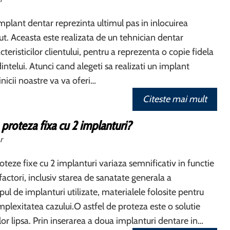
plant dentar reprezinta ultimul pas in inlocuirea
dut. Aceasta este realizata de un tehnician dentar
eristicilor clientului, pentru a reprezenta o copie fidela
dintelui. Atunci cand alegeti sa realizati un implant
inicii noastre va va oferi…
Citeste mai mult
 proteza fixa cu 2 implanturi?
r
oteze fixe cu 2 implanturi variaza semnificativ in functie
factori, inclusiv starea de sanatate generala a
ipul de implanturi utilizate, materialele folosite pentru
mplexitatea cazului.O astfel de proteza este o solutie
or lipsa. Prin inserarea a doua implanturi dentare in…