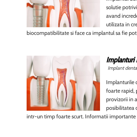
solutie potriv
avand increde
utilizata in c
biocompatibilitate si face ca implantul sa fie pot
Implanturi
Implant denta
Implanturile 
foarte rapid, 
provizorii in 
posibilitatea
intr-un timp foarte scurt. Informatii importan