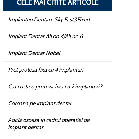
CELE MAI CITITE ARTICOLE
Implanturi Dentare Sky Fast&Fixed
Implant Dentar All on 4/All on 6
Implant Dentar Nobel
Pret proteza fixa cu 4 implanturi
Cat costa o proteza fixa cu 2 implanturi?
Coroana pe implant dentar
Aditia osoasa in cadrul operatiei de
implant dentar