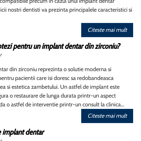
compatibile precum in cazul unui implant dentar
cii nostri dentisti va prezinta principalele caracteristici si
Citeste mai mult
tezi pentru un implant dentar din zirconiu?
r
tar din zirconiu reprezinta o solutie moderna si
entru pacientii care isi doresc sa redobandeasca
tea si estetica zambetului. Un astfel de implant este
igura o restaurare de lunga durata printr-un aspect
 o astfel de interventie printr-un consult la clinica…
Citeste mai mult
 implant dentar
r