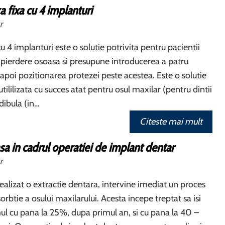
a fixa cu 4 implanturi
r
u 4 implanturi este o solutie potrivita pentru pacientii
 pierdere osoasa si presupune introducerea a patru
 apoi pozitionarea protezei peste acestea. Este o solutie
utililizata cu succes atat pentru osul maxilar (pentru dintii
dibula (in…
Citeste mai mult
sa in cadrul operatiei de implant dentar
r
ealizat o extractie dentara, intervine imediat un proces
orbtie a osului maxilarului. Acesta incepe treptat sa isi
l cu pana la 25%, dupa primul an, si cu pana la 40 –