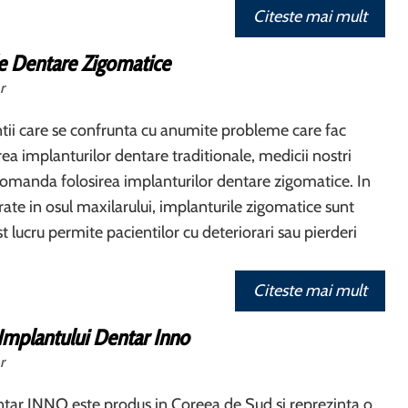
Citeste mai mult
le Dentare Zigomatice
r
tii care se confrunta cu anumite probleme care fac
zarea implanturilor dentare traditionale, medicii nostri
ecomanda folosirea implanturilor dentare zigomatice. In
erate in osul maxilarului, implanturile zigomatice sunt
t lucru permite pacientilor cu deteriorari sau pierderi
Citeste mai mult
Implantului Dentar Inno
r
tar INNO este produs in Coreea de Sud si reprezinta o