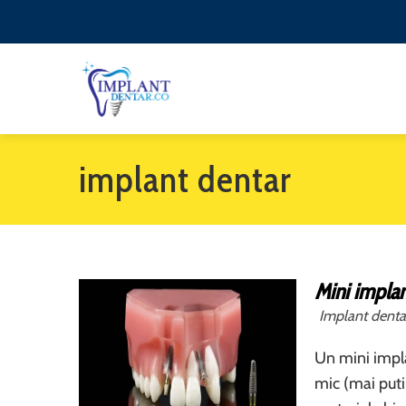
implant dentar
Mini implan
Implant denta
Un mini impla
mic (mai puti