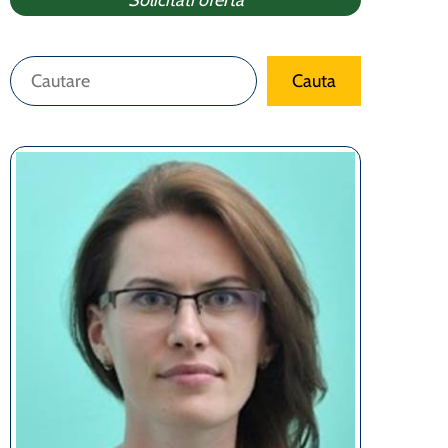
Solicitati oferta
Caută
Cauta