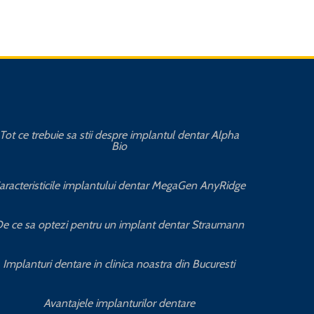
Tot ce trebuie sa stii despre implantul dentar Alpha
Cat
Bio
aracteristicile implantului dentar MegaGen AnyRidge
e ce sa optezi pentru un implant dentar Straumann
Implanturi dentare in clinica noastra din Bucuresti
Avantajele implanturilor dentare