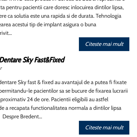
ita pentru pacientii care doresc inlocuirea dintilor lipsa,
re ca solutia este una rapida si de durata. Tehnologia
rearea acestui tip de implant asigura o buna
rivit…
Citeste mai mult
 Dentare Sky Fast&Fixed
r
dentare Sky fast & fixed au avantajul de a putea fi fixate
permitandu-le pacientilor sa se bucure de fixarea lucrarii
aproximativ 24 de ore. Pacientii eligibili au astfel
 de a recapata functionalitatea normala a dintilor lipsa
te Despre Bredent…
Citeste mai mult