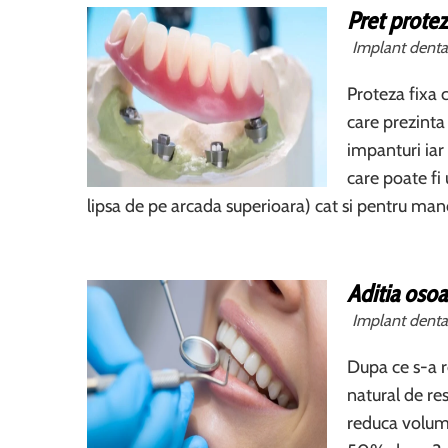
Pret protez
Implant denta
Proteza fixa c
care prezinta
impanturi iar
care poate fi 
lipsa de pe arcada superioara) cat si pentru man
Aditia osoa
Implant denta
Dupa ce s-a r
natural de res
reduca volumu