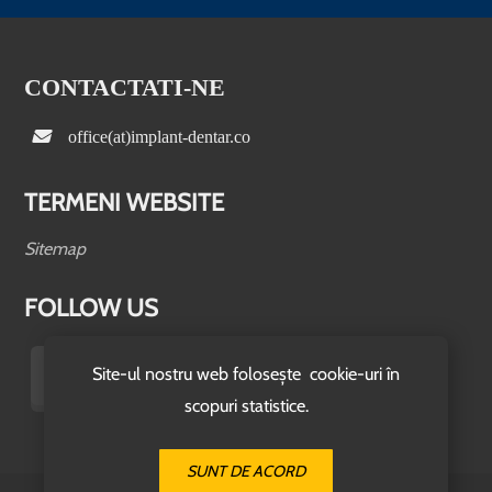
CONTACTATI-NE
office(at)implant-dentar.co
TERMENI WEBSITE
Sitemap
FOLLOW US
Site-ul nostru web folosește cookie-uri în
scopuri statistice.
SUNT DE ACORD