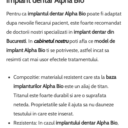
implant dentar Alpha Bio
Pentru ca
implantul dentar Alpha Bio
poate fi adaptat
dupa nevoile fiecarui pacient, este foarte recomandat
de doctorii nostri specializati in
implant dentar din
Bucuresti
. In
cabinetul nostru
poti afla ce
model de
implant Alpha Bio
ti se potriveste, astfel incat sa
resimti cat mai usor efectele tratamentului.
Compozitie: materialul rezistent care sta la
baza
implanturilor Alpha Bio
este un aliaj de titan.
Titanul este foarte durabil si are o suprafata
neteda. Proprietatile sale il ajuta sa nu dauneze
tesutului in care este inserat.
Rezistenta: In cazul
implantului dentar Alpha Bio
,