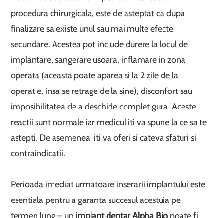
procedura chirurgicala, este de asteptat ca dupa
finalizare sa existe unul sau mai multe efecte
secundare. Acestea pot include durere la locul de
implantare, sangerare usoara, inflamare in zona
operata (aceasta poate aparea si la 2 zile de la
operatie, insa se retrage de la sine), disconfort sau
imposibilitatea de a deschide complet gura. Aceste
reactii sunt normale iar medicul iti va spune la ce sa te
astepti. De asemenea, iti va oferi si cateva sfaturi si
contraindicatii.
Perioada imediat urmatoare inserarii implantului este
esentiala pentru a garanta succesul acestuia pe
termen lung – un
implant dentar Alpha Bio
poate fi