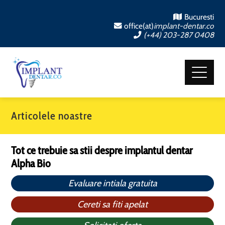
Bucuresti
office(at)
implant-dentar.co
(+44) 203-287 0408
Articolele noastre
Tot ce trebuie sa stii despre implantul dentar
Alpha Bio
Evaluare intiala gratuita
Cereti sa fiti apelat