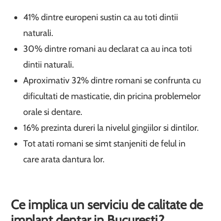
41% dintre europeni sustin ca au toti dintii
naturali.
30% dintre romani au declarat ca au inca toti
dintii naturali.
Aproximativ 32% dintre romani se confrunta cu
dificultati de masticatie, din pricina problemelor
orale si dentare.
16% prezinta dureri la nivelul gingiilor si dintilor.
Tot atati romani se simt stanjeniti de felul in
care arata dantura lor.
Ce implica un serviciu de calitate de
implant dentar in Bucuresti?