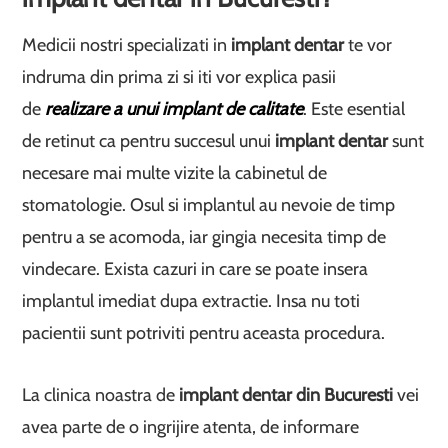
Medicii nostri specializati in
implant dentar
te vor
indruma din prima zi si iti vor explica pasii
de
realizare a unui
implant de calitate
. Este esential
de retinut ca pentru succesul unui
implant dentar
sunt
necesare mai multe vizite la cabinetul de
stomatologie. Osul si implantul au nevoie de timp
pentru a se acomoda, iar gingia necesita timp de
vindecare. Exista cazuri in care se poate insera
implantul imediat dupa extractie. Insa nu toti
pacientii sunt potriviti pentru aceasta procedura.
La clinica noastra de
implant dentar din Bucuresti
vei
avea parte de o ingrijire atenta, de informare