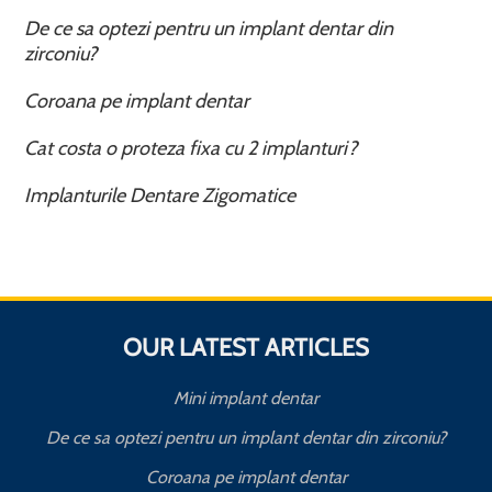
De ce sa optezi pentru un implant dentar din
zirconiu?
Coroana pe implant dentar
Cat costa o proteza fixa cu 2 implanturi?
Implanturile Dentare Zigomatice
OUR LATEST ARTICLES
Mini implant dentar
De ce sa optezi pentru un implant dentar din zirconiu?
Coroana pe implant dentar