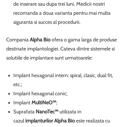
de inserare sau dupa trei luni. Medicii nostri
recomanda a doua varianta pentru mai multa
siguranta si succes al procedurii.
Compania
Alpha Bio
ofera o gama larga de produse
destinate implantologiei. Cateva dintre sistemele si
solutiile de implantare sunt urmatoarele:
Implant hexagonal intern: spiral, clasic, dual fit,
etc.;
Implant hexagonal conic;
Implant
MultiNeO™
;
Suprafata
NanoTec™
utilizata in
cazul
implanturilor Alpha Bio
este realizata cu