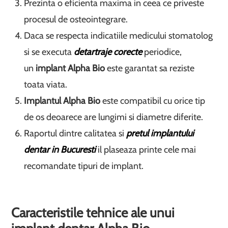
Prezinta o eficienta maxima in ceea ce priveste
procesul de osteointegrare.
Daca se respecta indicatiile medicului stomatolog
si se executa
detartraje corecte
periodice,
un
implant Alpha Bio
este garantat sa reziste
toata viata.
Implantul Alpha Bio
este compatibil cu orice tip
de os deoarece are lungimi si diametre diferite.
Raportul dintre calitatea si
pretul implantului
dentar in Bucuresti
il plaseaza printe cele mai
recomandate tipuri de implant.
Caracteristile tehnice ale unui