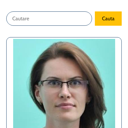
Caută
Cauta