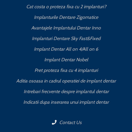
Cat costa o proteza fixa cu 2 implanturi?
T
Implanturile Dentare Zigomatice
Avantajele Implantului Dentar Inno
Implanturi Dentare Sky Fast&Fixed
Implant Dentar All on 4/All on 6
Implant Dentar Nobel
Pret proteza fixa cu 4 implanturi
Aditia osoasa in cadrul operatiei de implant dentar
Intrebari frecvente despre implantul dentar
Indicatii dupa inserarea unui implant dentar
Contact Us