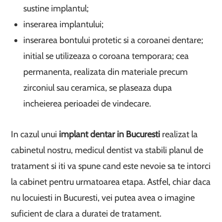
sustine implantul;
inserarea implantului;
inserarea bontului protetic si a coroanei dentare;
initial se utilizeaza o coroana temporara; cea
permanenta, realizata din materiale precum
zirconiul sau ceramica, se plaseaza dupa
incheierea perioadei de vindecare.
In cazul unui
implant dentar in Bucuresti
realizat la
cabinetul nostru, medicul dentist va stabili planul de
tratament si iti va spune cand este nevoie sa te intorci
la cabinet pentru urmatoarea etapa. Astfel, chiar daca
nu locuiesti in Bucuresti, vei putea avea o imagine
suficient de clara a duratei de tratament.