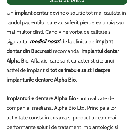
Solicitati oferta
Un
implant dentar
devine o solutie tot mai cautata in
randul pacientilor care au suferit pierderea unuia sau
mai multor dinti. Cand vine vorba de calitate si
siguranta,
medicii nostri
de la clinica de
implant
dentar din Bucuresti
recomanda
implantul dentar
Alpha Bio
. Afla aici care sunt caracteristicile unui
astfel de implant si
tot ce trebuie sa stii despre
implanturile dentare Alpha Bio
.
Implanturile dentare Alpha Bio
sunt realizate de
compania israeliana, Alpha Bio Ltd. Principala lor
activitate consta in crearea si productia celor mai
performante solutii de tratament implantologic si