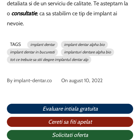
detaliata si de un serviciu de calitate. Te asteptam la
o
consultatie
, ca sa stabilim ce tip de implant ai
nevoie.
TAGS
implant dentar
implant dentar alpha bio
implant dentar in bucuresti
implanturi dentare alpha bio
tot ce trebuie sa stii despre implantul dentar alp
By
implant-dentar.co
On
august 10, 2022
Evaluare intiala gratuita
Cereti sa fiti apelat
Solicitati oferta