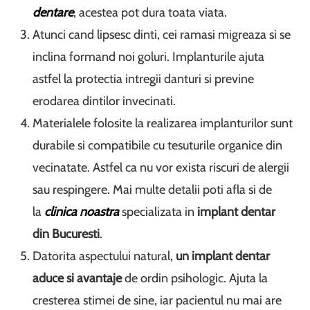
dentare
, acestea pot dura toata viata.
Atunci cand lipsesc dinti, cei ramasi migreaza si se
inclina formand noi goluri. Implanturile ajuta
astfel la protectia intregii danturi si previne
erodarea dintilor invecinati.
Materialele folosite la realizarea implanturilor sunt
durabile si compatibile cu tesuturile organice din
vecinatate. Astfel ca nu vor exista riscuri de alergii
sau respingere. Mai multe detalii poti afla si de
la
clinica noastra
specializata in
implant dentar
din Bucuresti
.
Datorita aspectului natural,
un
implant dentar
aduce si avantaje
de ordin psihologic. Ajuta la
cresterea stimei de sine, iar pacientul nu mai are