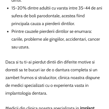
dintii.
15-20% dintre adultii cu varsta intre 35-44 de ani
sufera de boli parodontale, acestea fiind
principala cauza a pierderii dintilor.
Printre cauzele pierderii dintilor se enumara:
cariile, probleme ale gingiilor, accidentari, cancer
sau uzura.
Daca si tu ti-ai pierdut dintii din diferite motive si
doresti sa te bucuri iar de o dantura completa si un
zambet frumos si stralucitor, clinica noastra dispune
de medici specializati cu o experienta vasta in
implantologia dentara.
Medicii din clinica noastra specializata in
implant