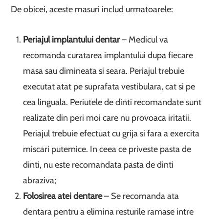
De obicei, aceste masuri includ urmatoarele:
Periajul implantului dentar
– Medicul va
recomanda curatarea implantului dupa fiecare
masa sau dimineata si seara. Periajul trebuie
executat atat pe suprafata vestibulara, cat si pe
cea linguala. Periutele de dinti recomandate sunt
realizate din peri moi care nu provoaca iritatii.
Periajul trebuie efectuat cu grija si fara a exercita
miscari puternice. In ceea ce priveste pasta de
dinti, nu este recomandata pasta de dinti
abraziva;
Folosirea atei dentare
– Se recomanda ata
dentara pentru a elimina resturile ramase intre