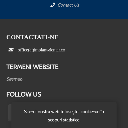
Contact Us
CONTACTATI-NE
office(at)implant-dentar.co
TERMENI WEBSITE
Sitemap
FOLLOW US
Site-ul nostru web folosește cookie-uri în
scopuri statistice.