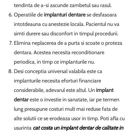
tendinta de a-si ascunde zambetul sau rasul.
Operatiile de
implanturi dentare
se desfasoara
intotdeauna cu anestezie locala. Pacientul nu va
simti durere sau disconfort in timpul procedurii.
Elimina neplacerea de a purta si scoate o proteza
dentara. Acestea necesita reconditionare
periodica, in timp ce implanturile nu.
Desi conceptia universal valabila este ca
implanturile necesita eforturi financiare
considerabile, adevarul este altul. Un
implant
dentar
este o investie in sanatate, iar pe termen
lung presupune costuri mult mai reduse fata de
alte solutii ce se erodeaza usor in timp. Poti afla cu
usurinta
cat costa un implant dentar de calitate in