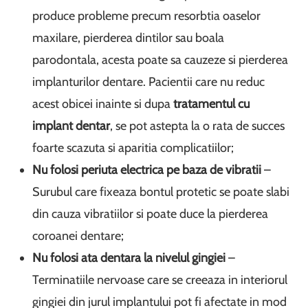
produce probleme precum resorbtia oaselor
maxilare, pierderea dintilor sau boala
parodontala, acesta poate sa cauzeze si pierderea
implanturilor dentare. Pacientii care nu reduc
acest obicei inainte si dupa
tratamentul cu
implant dentar
, se pot astepta la o rata de succes
foarte scazuta si aparitia complicatiilor;
Nu folosi periuta electrica pe baza de vibratii
–
Surubul care fixeaza bontul protetic se poate slabi
din cauza vibratiilor si poate duce la pierderea
coroanei dentare;
Nu folosi ata dentara la nivelul gingiei
–
Terminatiile nervoase care se creeaza in interiorul
gingiei din jurul implantului pot fi afectate in mod