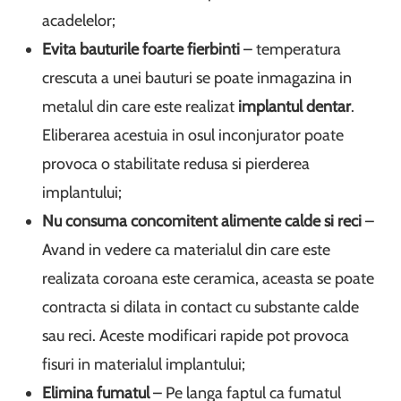
acadelelor;
Evita bauturile foarte fierbinti
– temperatura
crescuta a unei bauturi se poate inmagazina in
metalul din care este realizat
implantul dentar
.
Eliberarea acestuia in osul inconjurator poate
provoca o stabilitate redusa si pierderea
implantului;
Nu consuma concomitent alimente calde si reci
–
Avand in vedere ca materialul din care este
realizata coroana este ceramica, aceasta se poate
contracta si dilata in contact cu substante calde
sau reci. Aceste modificari rapide pot provoca
fisuri in materialul implantului;
Elimina fumatul
– Pe langa faptul ca fumatul