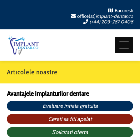
Bucuresti
office(at)
implant-dentar.co
(+44) 203-287 0408
Articolele noastre
Avantajele implanturilor dentare
Evaluare intiala gratuita
Cereti sa fiti apelat
Solicitati oferta