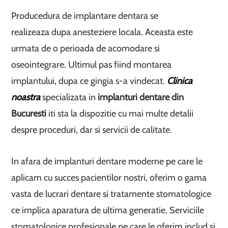
Producedura de implantare dentara se
realizeaza dupa anesteziere locala. Aceasta este
urmata de o perioada de acomodare si
oseointegrare. Ultimul pas fiind montarea
implantului, dupa ce gingia s-a vindecat.
Clinica
noastra
specializata in
implanturi dentare din
Bucuresti
iti sta la dispozitie cu mai multe detalii
despre proceduri, dar si servicii de calitate.
In afara de implanturi dentare moderne pe care le
aplicam cu succes pacientilor nostri, oferim o gama
vasta de lucrari dentare si tratamente stomatologice
ce implica aparatura de ultima generatie. Serviciile
stomatologice profesionale pe care le oferim includ si