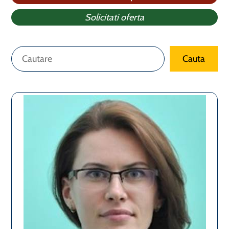
Solicitati oferta
Caută
Cauta