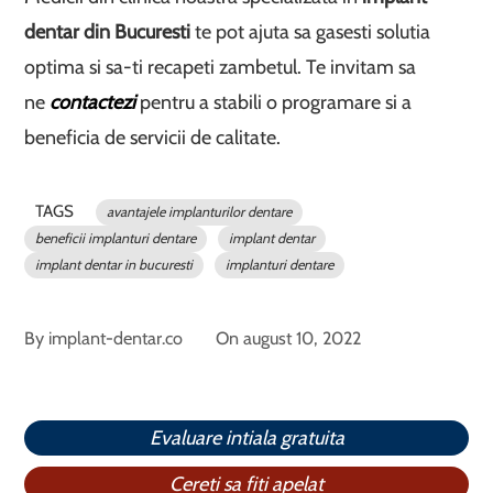
dentar din Bucuresti
te pot ajuta sa gasesti solutia
optima si sa-ti recapeti zambetul. Te invitam sa
ne
contactezi
pentru a stabili o programare si a
beneficia de servicii de calitate.
TAGS
avantajele implanturilor dentare
beneficii implanturi dentare
implant dentar
implant dentar in bucuresti
implanturi dentare
By
implant-dentar.co
On
august 10, 2022
Evaluare intiala gratuita
Cereti sa fiti apelat