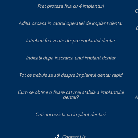
Pret proteza fixa cu 4 implanturi
C
Aditia osoasa in cadrul operatiei de implant dentar
D
Intrebari frecvente despre implantul dentar
Indicatii dupa inserarea unui implant dentar
Tot ce trebuie sa stii despre implantul dentar rapid
Cum se obtine o fixare cat mai stabila a implantului
dentar?
A
Cati ani rezista un implant dentar?
Contact Us