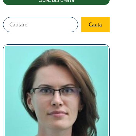
Solicitati oferta
Caută
Cauta