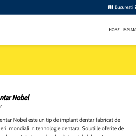
Bucuresti
HOME
IMPLAN
ntar Nobel
r
ntar Nobel este un tip de implant dentar fabricat de
derii mondiali in tehnologie dentara. Solutiile oferite de