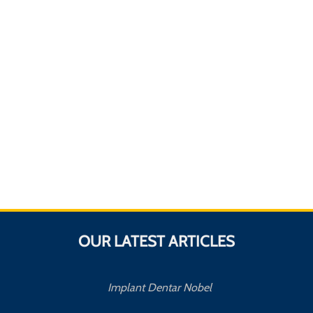
OUR LATEST ARTICLES
Implant Dentar Nobel