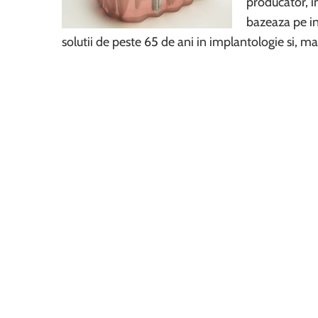
producator, i
bazeaza pe in
solutii de peste 65 de ani in implantologie si, ma