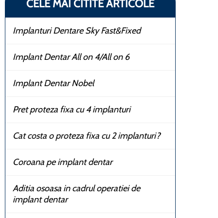
CELE MAI CITITE ARTICOLE
Implanturi Dentare Sky Fast&Fixed
Implant Dentar All on 4/All on 6
Implant Dentar Nobel
Pret proteza fixa cu 4 implanturi
Cat costa o proteza fixa cu 2 implanturi?
Coroana pe implant dentar
Aditia osoasa in cadrul operatiei de
implant dentar