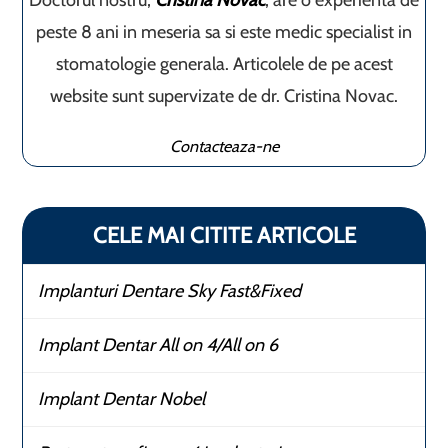
Doctorul nostru,
Cristina Novac
, are o experienta de
peste 8 ani in meseria sa si este medic specialist in
stomatologie generala. Articolele de pe acest
website sunt supervizate de dr. Cristina Novac.
Contacteaza-ne
CELE MAI CITITE ARTICOLE
Implanturi Dentare Sky Fast&Fixed
Implant Dentar All on 4/All on 6
Implant Dentar Nobel