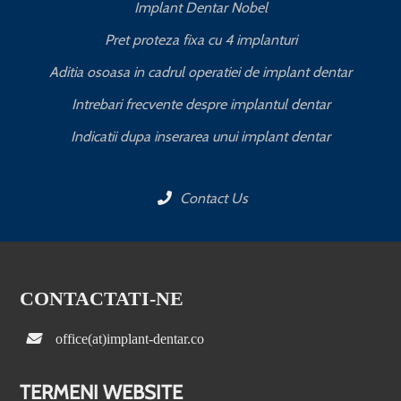
Implant Dentar Nobel
Pret proteza fixa cu 4 implanturi
Aditia osoasa in cadrul operatiei de implant dentar
Intrebari frecvente despre implantul dentar
Indicatii dupa inserarea unui implant dentar
Contact Us
CONTACTATI-NE
office(at)implant-dentar.co
TERMENI WEBSITE