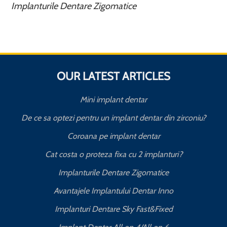
Implanturile Dentare Zigomatice
OUR LATEST ARTICLES
Mini implant dentar
De ce sa optezi pentru un implant dentar din zirconiu?
Coroana pe implant dentar
Cat costa o proteza fixa cu 2 implanturi?
T
Implanturile Dentare Zigomatice
Avantajele Implantului Dentar Inno
Implanturi Dentare Sky Fast&Fixed