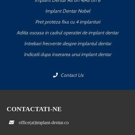
Implant Dentar All on 4/All on 6
Implant Dentar Nobel
Pret proteza fixa cu 4 implanturi
Aditia osoasa in cadrul operatiei de implant dentar
Intrebari frecvente despre implantul dentar
Indicatii dupa inserarea unui implant dentar
Contact Us
CONTACTATI-NE
office(at)implant-dentar.co