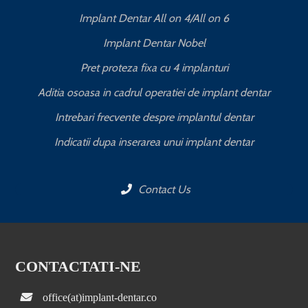
Implant Dentar All on 4/All on 6
Implant Dentar Nobel
Pret proteza fixa cu 4 implanturi
Aditia osoasa in cadrul operatiei de implant dentar
Intrebari frecvente despre implantul dentar
Indicatii dupa inserarea unui implant dentar
Contact Us
CONTACTATI-NE
office(at)implant-dentar.co