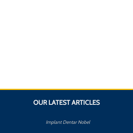
OUR LATEST ARTICLES
Implant Dentar Nobel