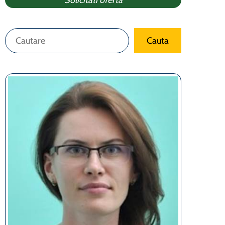
Solicitati oferta
Caută
Cauta