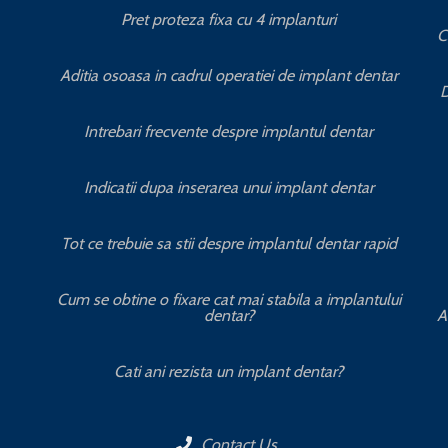
Pret proteza fixa cu 4 implanturi
C
Aditia osoasa in cadrul operatiei de implant dentar
D
Intrebari frecvente despre implantul dentar
Indicatii dupa inserarea unui implant dentar
Tot ce trebuie sa stii despre implantul dentar rapid
Cum se obtine o fixare cat mai stabila a implantului
dentar?
A
Cati ani rezista un implant dentar?
Contact Us