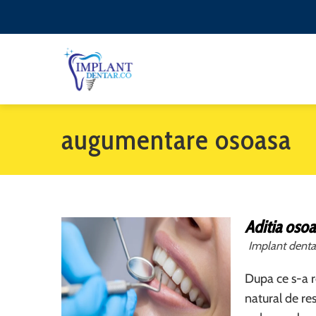
augumentare osoasa
Aditia osoa
Implant denta
Dupa ce s-a r
natural de res