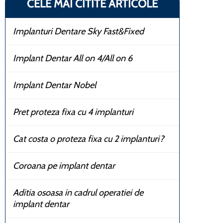
CELE MAI CITITE ARTICOLE
Implanturi Dentare Sky Fast&Fixed
Implant Dentar All on 4/All on 6
Implant Dentar Nobel
Pret proteza fixa cu 4 implanturi
Cat costa o proteza fixa cu 2 implanturi?
Coroana pe implant dentar
Aditia osoasa in cadrul operatiei de
implant dentar