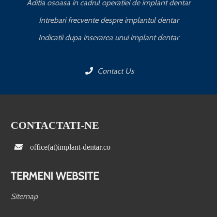
Aditia osoasa in cadrul operatiei de implant dentar
Intrebari frecvente despre implantul dentar
Indicatii dupa inserarea unui implant dentar
Contact Us
CONTACTATI-NE
office(at)implant-dentar.co
TERMENI WEBSITE
Sitemap